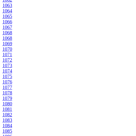
1063
1064
1065
1066
1067
1068
1068
1069
1070
1071
1072
1073
1074
1075
1076
1077
1078
1079
1080
1081
1082
1083
1084
1085