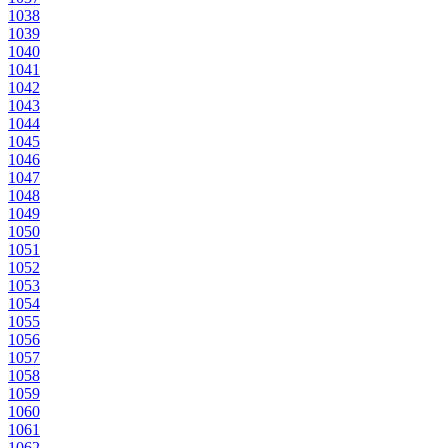
1038
1039
1040
1041
1042
1043
1044
1045
1046
1047
1048
1049
1050
1051
1052
1053
1054
1055
1056
1057
1058
1059
1060
1061
1062