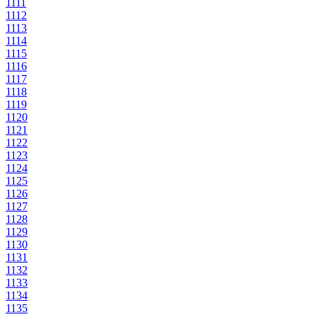
1111
1112
1113
1114
1115
1116
1117
1118
1119
1120
1121
1122
1123
1124
1125
1126
1127
1128
1129
1130
1131
1132
1133
1134
1135