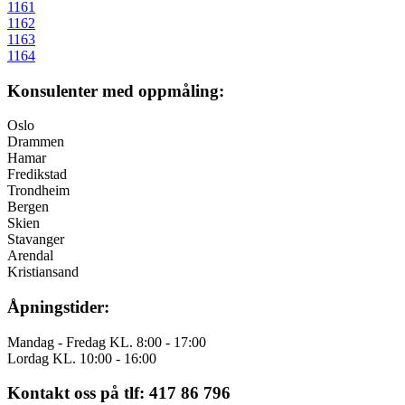
1161
1162
1163
1164
Konsulenter med oppmåling:
Oslo
Drammen
Hamar
Fredikstad
Trondheim
Bergen
Skien
Stavanger
Arendal
Kristiansand
Åpningstider:
Mandag - Fredag KL. 8:00 - 17:00
Lordag KL. 10:00 - 16:00
Kontakt oss på tlf: 417 86 796