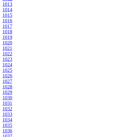
1013
1014
1015
1016
1017
1018
1019
1020
1021
1022
1023
1024
1025
1026
1027
1028
1029
1030
1031
1032
1033
1034
1035
1036
1037