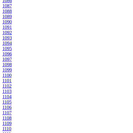
1086
1087
1088
1089
1090
1091
1092
1093
1094
1095
1096
1097
1098
1099
1100
1101
1102
1103
1104
1105
1106
1107
1108
1109
1110